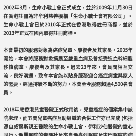
2002年3月，生命小戰士會正式成立，並於2009年11月30日
在香港註冊為非牟利慈善機構「生命小戰士會有限公司」。
生命小戰士會已於2010年正式在香港取得註冊商標，並於
2013年正式在國內取得註冊商標。
本會最初的服務對象為癌症兒童、康復者及其家長，2005年
開始，本會將服務對象擴展至嚴重血病及曾接受造血幹細胞
移植病童、康復者及其家長。過去23年來，會員間相互交
流，良好溝通，致令本會能以貼身服務迎合癌症病童與家人
的需要。經過持續不斷的努力，本會至今服務超過4,500名會
員。
2018年底香港兒童醫院正式啟用後，兒童癌症的個案集中該
院處理。而五間兒童癌症互助組織的合併工作亦已完成 (包括
源自威爾斯親王醫院的生命小戰士會、伊利沙伯醫院的童心
同行、瑪麗醫院的春暉社及來自瑪嘉烈醫院及屯門醫院的病