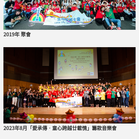
2019年 聚會
2023年8月「愛承傳‧童心跨越廿載情」籌款音樂會