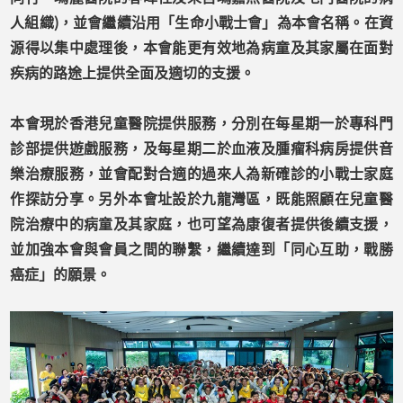
人組織)，並會繼續沿用「生命小戰士會」為本會名稱。在資
源得以集中處理後，本會能更有效地為病童及其家屬在面對
疾病的路途上提供全面及適切的支援。
本會現於香港兒童醫院提供服務，分別在每星期一於專科門
診部提供遊戲服務，及每星期二於血液及腫瘤科病房提供音
樂治療服務，並會配對合適的過來人為新確診的小戰士家庭
作探訪分享。另外本會址設於九龍灣區，既能照顧在兒童醫
院治療中的病童及其家庭，也可望為康復者提供後續支援，
並加強本會與會員之間的聯繫，繼續達到「同心互助，戰勝
癌症」的願景。