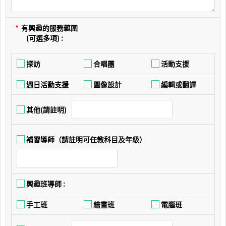
*
有興趣的服務範圍
(可選多項) :
探訪
合唱團
活動支援
週日活動支援
圖像設計
編輯或翻譯
其他(請註明)
補習導師（請註明可任教科目及年級）
興趣班導師 :
手工班
繪畫班
電腦班