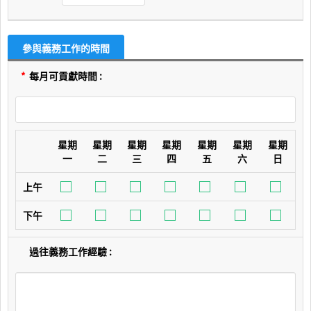
參與義務工作的時間
*
每月可貢獻時間 :
星期
星期
星期
星期
星期
星期
星期
一
二
三
四
五
六
日
上午
下午
過往義務工作經驗 :