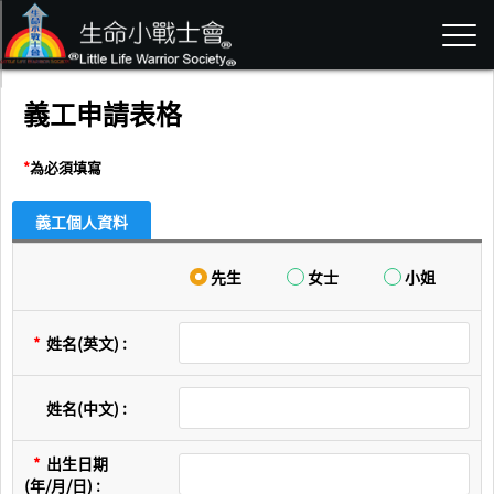
義工申請表格
*
為必須填寫
義工個人資料
先生
女士
小姐
*
姓名(英文) :
姓名(中文) :
*
出生日期
(年/月/日) :