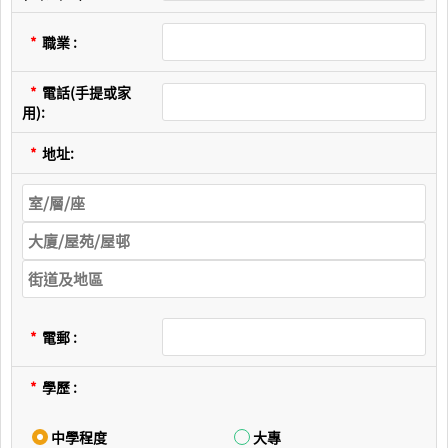
*
職業 :
*
電話(手提或家
用):
*
地址:
*
電郵 :
*
學歷 :
中學程度
大專